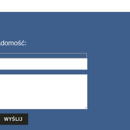
adomość: