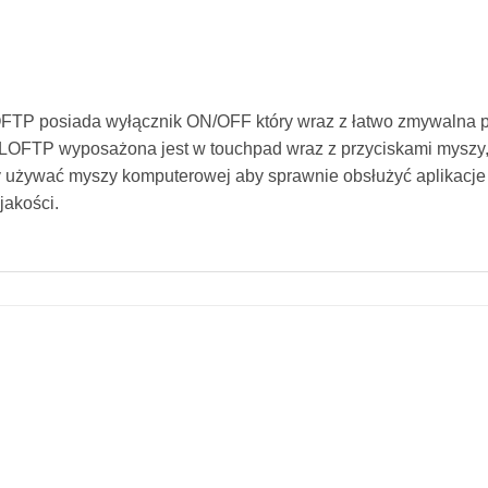
P posiada wyłącznik ON/OFF który wraz z łatwo zmywalna pow
OFTP wyposażona jest w touchpad wraz z przyciskami myszy, 
 używać myszy komputerowej aby sprawnie obsłużyć aplikacje 
jakości.