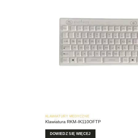
KLAWIATURY MEDYCZNE
Klawiatura RKM-IK110OFTP
DOWIEDZ SIĘ WIĘCEJ