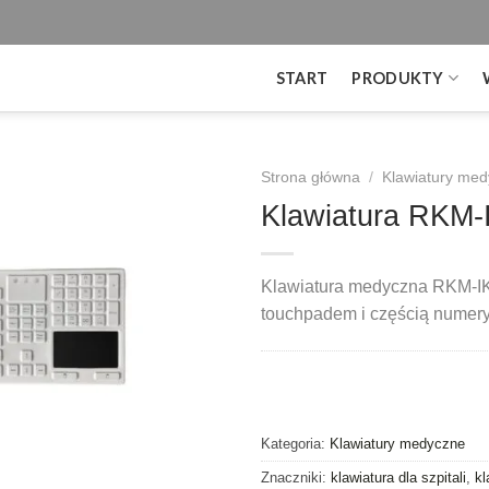
START
PRODUKTY
Strona główna
/
Klawiatury me
Klawiatura RKM
Klawiatura medyczna RKM-I
touchpadem i częścią numer
Kategoria:
Klawiatury medyczne
Znaczniki:
klawiatura dla szpitali
,
kl