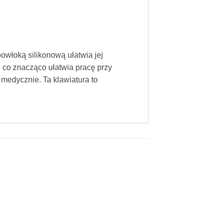
łoką silikonową ułatwia jej
co znacząco ułatwia pracę przy
medycznie. Ta klawiatura to