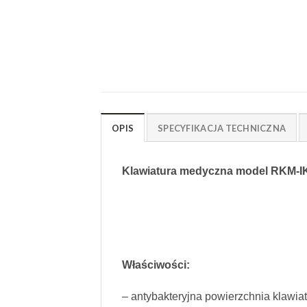
OPIS
SPECYFIKACJA TECHNICZNA
Klawiatura medy
Właściwości:
– antybakteryjna powierzchnia klawia