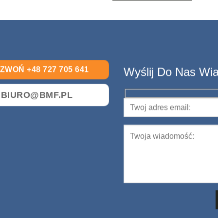
ZWOŃ +48 727 705 641
Wyślij Do Nas Wi
BIURO@BMF.PL