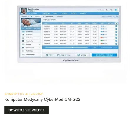
KOMPUTERY ALL-IN-ONE
Komputer Medyczny CyberMed CM-G22
DOWIEDZ SIĘ WIĘCEJ