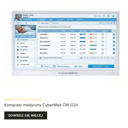
KOMPUTERY ALL-IN-ONE
Komputer medyczny CyberMed CM-G24
DOWIEDZ SIĘ WIĘCEJ