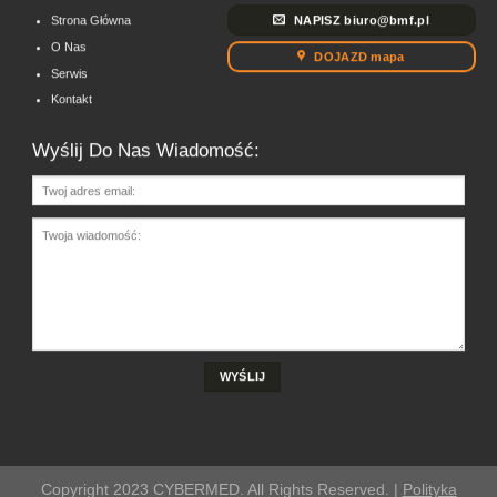
NAPISZ biuro@bmf.pl
Strona Główna
O Nas
DOJAZD mapa
Serwis
Kontakt
Wyślij Do Nas Wiadomość:
Copyright 2023 CYBERMED. All Rights Reserved. |
Polityka