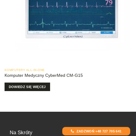
KOMPUTERY ALL-IN-ONE
Komputer Medyczny CyberMed CM-G15
DOWIEDZ SIĘ WIĘCEJ
ZADZWOŃ +48 727 705 641
Na Skróty