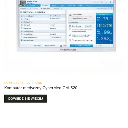
KOMPUTERY ALL-IN-ONE
Komputer medyczny CyberMed CM-S20
DOWIEDZ SIĘ WIĘCEJ