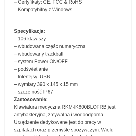
– Certyfikaty: CE, FCC & RoHS
– Kompatybilny z Windows
Specyfikacja:
– 106 klawiszy
– wbudowana część numeryczna
– wbudowany trackball
– system Power ON/OFF
– podświetlanie
– Interfejsy: USB
– wymiary 390 x 145 x 15 mm
– szczelność IP67
Zastosowanie:
Klawiatura medyczna RKM-IK800BLOFRB jest
antybakteryjna, zmywalna i wodoodporna
Urządzenie dedykowane jest do pracy w
szpitalach oraz przemyśle spożywczym. Wielu