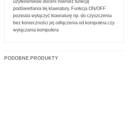
użytkowników doceni również funkcję
podświetlania tej klawiatury.
Funkcja ON/OFF
pozwala wyłączyć klawiaturę np. do czyszczenia
bez konieczności jej odłączenia od komputera czy
wyłączania komputera
PODOBNE PRODUKTY