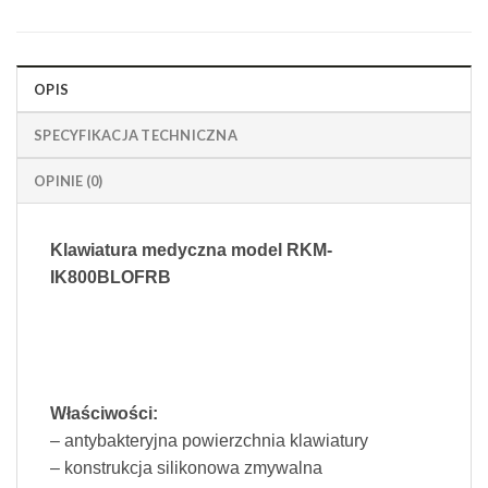
OPIS
SPECYFIKACJA TECHNICZNA
OPINIE (0)
Klawiatura medyczna model RKM-
IK800BLOFRB
Właściwości:
– antybakteryjna powierzchnia klawiatury
– konstrukcja silikonowa zmywalna