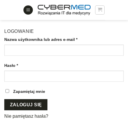
Skip
to
content
LOGOWANIE
Nazwa użytkownika lub adres e-mail
*
Hasło
*
Zapamiętaj mnie
ZALOGUJ SIĘ
Nie pamiętasz hasła?