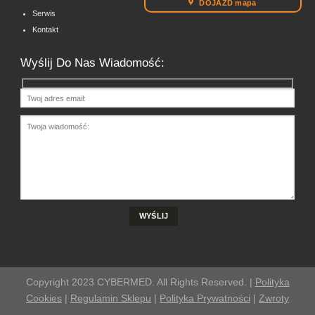
DOJAZD mapa
Serwis
Kontakt
Wyślij Do Nas Wiadomość:
Copyright 2023 CYBERMED. All Rights Reserved. |
Polityka
Cookies
|
Regulamin Sklepu
|
Polityka Prywatności
|
Zwroty