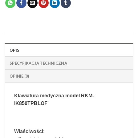
OPIS
SPECYFIKACJA TECHNICZNA
OPINIE (0)
Klawiatura medyczna m
odel RKM-
IK850TPBLOF
Właściwości: