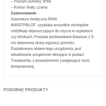
– Poziom ochrony: IP68
– Kolory: biały, czarny
Zastosowanie:
Klawiatura medyczna RKM-
IK850TPBLOF uzyskała wszystkie niezbędne
certyfikaty dopuszczające do użycia w szpitalach
czy klinikach. Posiada podświetlane klawisze z 5-
cio stopniową skalą regulacji jasności.
Dodatkowym atutem tego urządzenia, jest
wbudowane urządzenie sterujące w postaci
Trackpointa, z powodzeniem zastępujące mysz
komputerową.
PODOBNE PRODUKTY