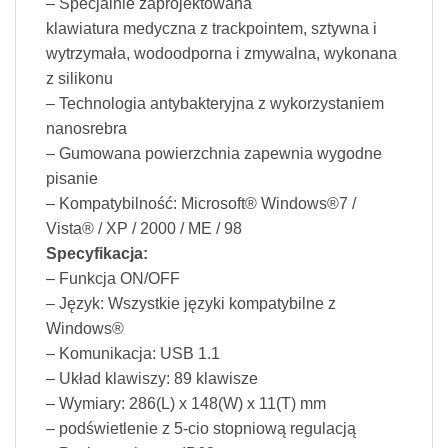
– Specjalnie zaprojektowana
klawiatura medyczna z trackpointem, sztywna i
wytrzymała, wodoodporna i zmywalna, wykonana
z silikonu
– Technologia antybakteryjna z wykorzystaniem
nanosrebra
– Gumowana powierzchnia zapewnia wygodne
pisanie
– Kompatybilność: Microsoft® Windows®7 /
Vista® / XP / 2000 / ME / 98
Specyfikacja:
– Funkcja ON/OFF
– Język: Wszystkie języki kompatybilne z
Windows®
– Komunikacja: USB 1.1
– Układ klawiszy: 89 klawisze
– Wymiary: 286(L) x 148(W) x 11(T) mm
– podświetlenie z 5-cio stopniową regulacją