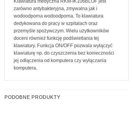
Klawiatura medyczna RKM-IK106BLOF jest
zarówno antybakteryjna, zmywalna jak i
wodoodporna wodoodporna. To klawiatura
dedykowana do pracy w szpitalach oraz
przemyśle spożywczym. Wielu użytkowników
doceni również funkcję podświetlania tej
klawiatury.
Funkcja ON/OFF pozwala wyłączyć
klawiaturę np. do czyszczenia bez konieczności
jej odłączenia od komputera czy wyłączania
komputera.
PODOBNE PRODUKTY