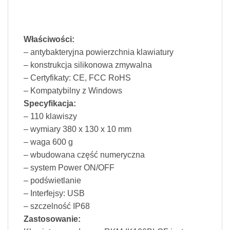
Właściwości:
– antybakteryjna powierzchnia klawiatury
– konstrukcja silikonowa zmywalna
– Certyfikaty: CE, FCC RoHS
– Kompatybilny z Windows
Specyfikacja:
– 110 klawiszy
– wymiary 380 x 130 x 10 mm
– waga 600 g
– wbudowana część numeryczna
– system Power ON/OFF
– podświetlanie
– Interfejsy: USB
– szczelność IP68
Zastosowanie: