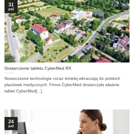
31
paź
Dostarczenie tabletu CyberMed RX
Nowoczesne technologie coraz śmielej wkraczają do polskich
placówek medycznych. Firma CyberMed dostarczyła właśnie
tablet CyberMed[...]
24
paź