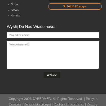
O Nas
DOJAZD mapa
Serwis
Kontakt
Wyślij Do Nas Wiadomość:
Copyright 2023 CYBERMED. All Rights Reserved. |
Polityka
Cookies
|
Regulamin Sklepu
|
Polityka Prywatności
|
Zwroty