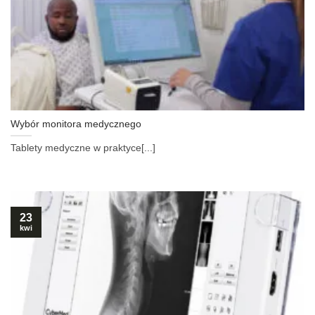
Wybór monitora medycznego
Tablety medyczne w praktyce[...]
23
kwi