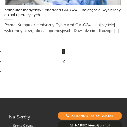
Komputer medyczny CyberMed CM-G24 – najczęściej wybierany
do sal operacyjnych
Poznaj Komputer medyczny CyberMed CM-G24 – najczęściej
wybierany sprzęt do sal operacyjnych. Dowiedz się, dlaczego[...]
1
2
ZADZWOŃ +48 727 705 641
Na Skróty
NAPISZ biuro@bmf.pl
Strona Główna