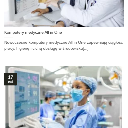
Komputery medyczne All in One
Nowoczesne komputery medyczne All in One zapewniają ciągłość
pracy, higienę i cichą obsługę w środowisku[...]
17
paź