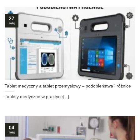
27
maj
Tablet medyczny a tablet przemysłowy – podobieństwa i różnice
Tablety medyczne w praktyce[...]
04
maj