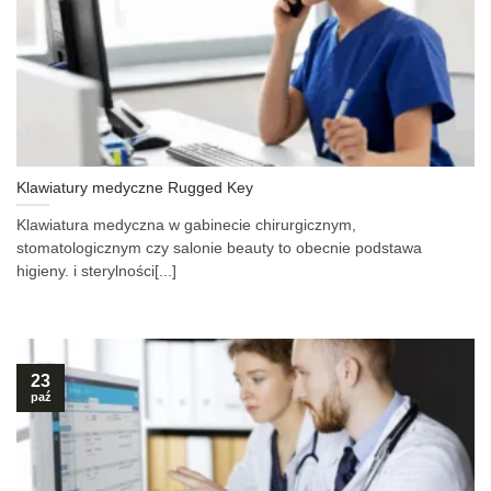
Klawiatury medyczne Rugged Key
Klawiatura medyczna w gabinecie chirurgicznym,
stomatologicznym czy salonie beauty to obecnie podstawa
higieny. i sterylności[...]
23
paź