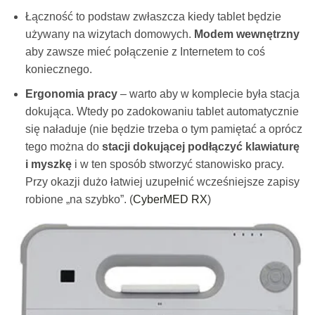
Łączność to podstaw zwłaszcza kiedy tablet będzie
używany na wizytach domowych.
Modem wewnętrzny
aby zawsze mieć połączenie z Internetem to coś
koniecznego.
Ergonomia pracy
– warto aby w komplecie była stacja
dokująca. Wtedy po zadokowaniu tablet automatycznie
się naładuje (nie będzie trzeba o tym pamiętać a oprócz
tego można do
stacji dokującej podłączyć klawiaturę
i myszkę
i w ten sposób stworzyć stanowisko pracy.
Przy okazji dużo łatwiej uzupełnić wcześniejsze zapisy
robione „na szybko”. (
CyberMED RX
)