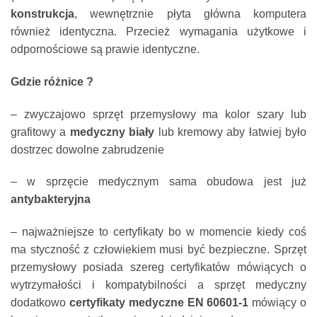
konstrukcja
, wewnętrznie płyta główna komputera
również identyczna. Przecież wymagania użytkowe i
odpornościowe są prawie identyczne.
Gdzie różnice ?
– zwyczajowo sprzęt przemysłowy ma kolor szary lub
grafitowy a
medyczny biały
lub kremowy aby łatwiej było
dostrzec dowolne zabrudzenie
– w sprzęcie medycznym sama obudowa jest już
antybakteryjna
– najważniejsze to certyfikaty bo w momencie kiedy coś
ma styczność z człowiekiem musi być bezpieczne. Sprzęt
przemysłowy posiada szereg certyfikatów mówiących o
wytrzymałości i kompatybilności a sprzęt medyczny
dodatkowo
certyfikaty medyczne EN 60601-1
mówiący o