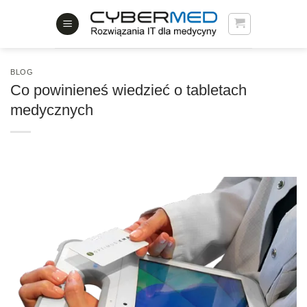
Skip
to
content
BLOG
Co powinieneś wiedzieć o tabletach
medycznych