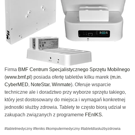
Firma
BMF Centrum Specjalistycznego Sprzętu Mobilnego
(
www.bmf.pl
) posiada ofertę tabletów kilku marek (
m.in
.
CyberMED
,
NoteStar
,
Winmate
). Oferuje wsparcie
techniczne ale i doradztwo przy wyborze sprzętu takiego,
który jest dostosowany do miejsca i wymagań konkretnej
jednostki służby zdrowia. Tablety te często biorą udział w
zakupach związanych z programeme
FEnIKS
.
#tabletmedyczny #feniks #komputermedyczny #tabletdlasłużbyzdrowia