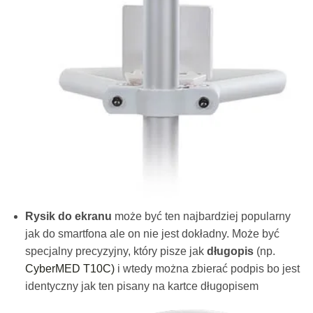
Rysik do ekranu
może być ten najbardziej popularny
jak do smartfona ale on nie jest dokładny. Może być
specjalny precyzyjny, który pisze jak
długopis
(np.
CyberMED T10C)
i wtedy można zbierać podpis bo jest
identyczny jak ten pisany na kartce długopisem