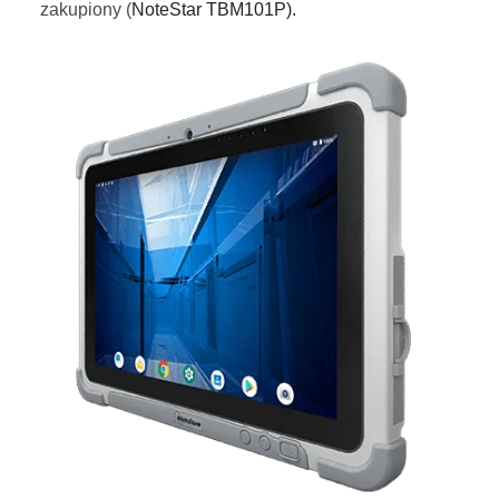
zakupiony (
NoteStar TBM101P).