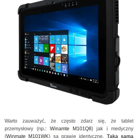
Warto zauważyć, że często zdarz się, że tablet
przemysłowy (np.:
Winamte M101Q8
) jak i medyczny
(
Winmate M101WK
) są prawie identyczne.
Taka sama