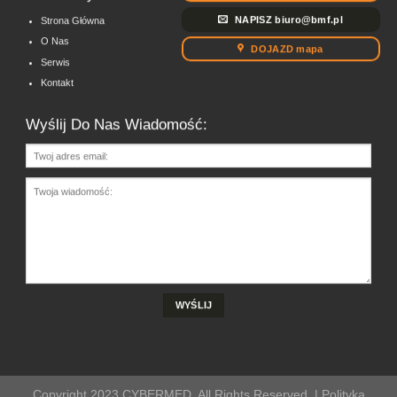
NAPISZ biuro@bmf.pl
Strona Główna
O Nas
DOJAZD mapa
Serwis
Kontakt
Wyślij Do Nas Wiadomość:
Copyright 2023 CYBERMED. All Rights Reserved. |
Polityka