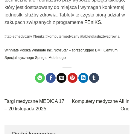
który jest dostosowany do miejsca i wymagań konkretnej
jednostki służby zdrowia. Tablety te często biorą udział w
zakupach związanych z programeme
FEnIKS
.
#tabletmedyczny #feniks #komputermedyczny #tabletdlasłużbyzdrowia
WinMate Polska
Winmate Inc.
NoteStar – sprzęt rugged
BMF Centrum
Specjalistycznego Sprzętu Mobilnego
Targi medyczne MEDICA 17
Komputery medyczne All in
– 20 listopada 2025
One
Dodaj komentarz