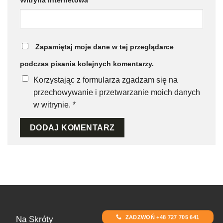
Witryna internetowa
Zapamiętaj moje dane w tej przeglądarce
podczas pisania kolejnych komentarzy.
Korzystając z formularza zgadzam się na
przechowywanie i przetwarzanie moich danych
w witrynie.
*
ZADZWOŃ +48 727 705 641
Na Skróty