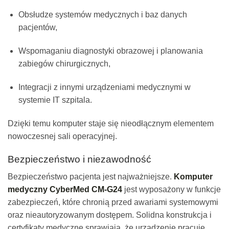
Obsłudze systemów medycznych i baz danych
pacjentów,
Wspomaganiu diagnostyki obrazowej i planowania
zabiegów chirurgicznych,
Integracji z innymi urządzeniami medycznymi w
systemie IT szpitala.
Dzięki temu komputer staje się nieodłącznym elementem
nowoczesnej sali operacyjnej.
Bezpieczeństwo i niezawodność
Bezpieczeństwo pacjenta jest najważniejsze.
Komputer
medyczny CyberMed CM-G24
jest wyposażony w funkcje
zabezpieczeń, które chronią przed awariami systemowymi
oraz nieautoryzowanym dostępem. Solidna konstrukcja i
certyfikaty medyczne sprawiają, że urządzenie pracuje