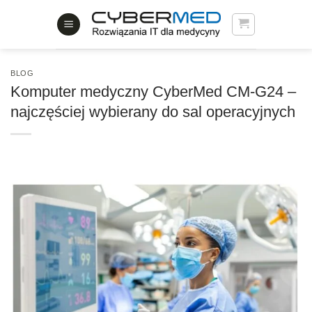
Skip
to
content
BLOG
Komputer medyczny CyberMed CM-G24 –
najczęściej wybierany do sal operacyjnych