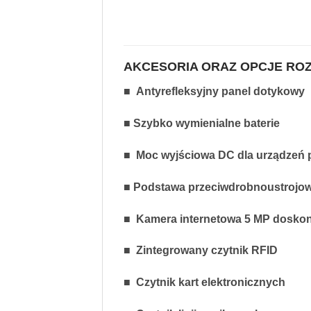
AKCESORIA ORAZ OPCJE RO
■ Antyrefleksyjny panel dotykowy
■ Szybko wymienialne baterie
■ Moc wyjściowa DC dla urządzeń 
■ Podstawa przeciwdrobnoustrojo
■ Kamera internetowa 5 MP doskona
■ Zintegrowany czytnik RFID
■ Czytnik kart elektronicznych