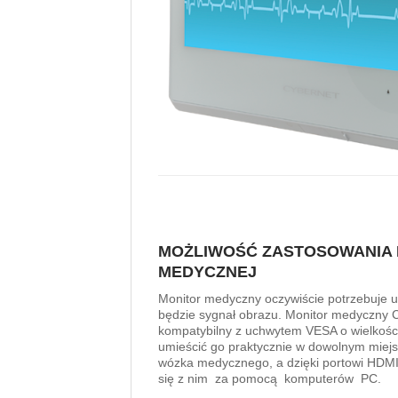
MOŻLIWOŚĆ ZASTOSOWANIA 
MEDYCZNEJ
Monitor medyczny oczywiście potrzebuje 
będzie sygnał obrazu. Monitor medyczny
kompatybilny z uchwytem VESA o wielkoś
umieścić go praktycznie w dowolnym miejs
wózka medycznego, a dzięki portowi HD
się z nim za pomocą komputerów PC.