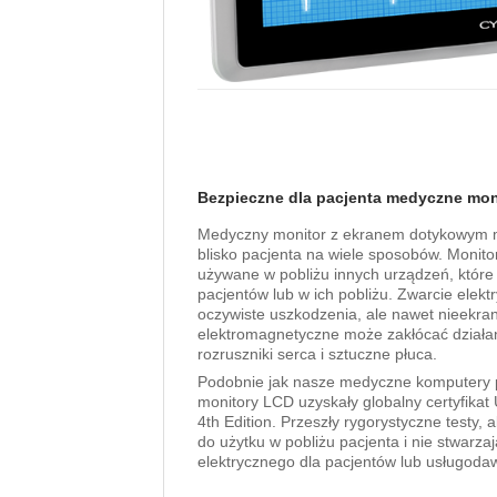
Bezpieczne dla pacjenta medyczne
mon
Medyczny monitor z ekranem dotykowym m
blisko pacjenta na wiele sposobów. Monit
używane w pobliżu innych urządzeń, które
pacjentów lub w ich pobliżu. Zwarcie ele
oczywiste uszkodzenia, ale nawet nieekr
elektromagnetyczne może zakłócać działan
rozruszniki serca i sztuczne płuca.
Podobnie jak nasze medyczne komputery
monitory LCD uzyskały globalny certyfikat
4th Edition. Przeszły rygorystyczne testy,
do użytku w pobliżu pacjenta i nie stwarz
elektrycznego dla pacjentów lub usługoda