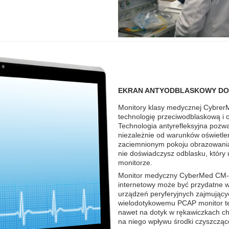
EKRAN ANTYODBLASKOWY DO
Monitory klasy medycznej CybrerM
technologię przeciwodblaskową i
Technologia antyrefleksyjna pozw
niezależnie od warunków oświetlen
zaciemnionym pokoju obrazowania.
nie doświadczysz odblasku, który
monitorze.
Monitor medyczny CyberMed CM- 
internetowy może być przydatne w
urządzeń peryferyjnych zajmujący
wielodotykowemu PCAP monitor te
nawet na dotyk w rękawiczkach chi
na niego wpływu środki czyszcząc