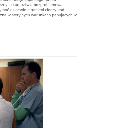
znych i umożliwia bezproblemową
ymać działanie strumieni cieczy pod
ważne w sterylnych warunkach panujących w