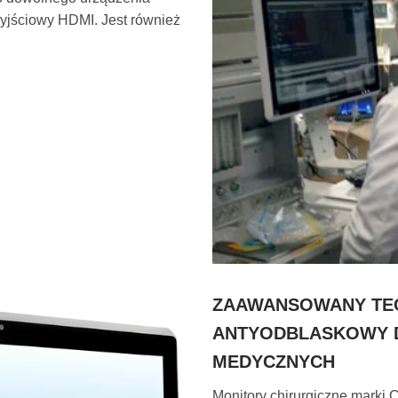
yjściowy HDMI. Jest również
ZAAWANSOWANY TE
ANTYODBLASKOWY 
MEDYCZNYCH
Monitory chirurgiczne mark