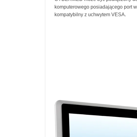
komputerowego posiadającego port w
kompatybilny z uchwytem VESA.