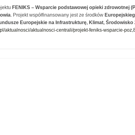
ojektu
FENIKS – Wsparcie podstawowej opieki zdrowotnej (
rowia
. Projekt współfinansowany jest ze środków
Europejskie
undusze Europejskie na Infrastrukturę, Klimat, Środowisko
pl/aktualnosci/aktualnosci-centrali/projekt-feniks-wsparcie-poz