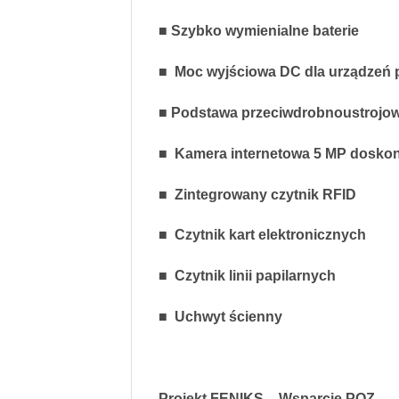
■ Szybko wymienialne baterie
■ Moc wyjściowa DC dla urządzeń 
■ Podstawa przeciwdrobnoustrojo
■ Kamera internetowa 5 MP doskona
■ Zintegrowany czytnik RFID
■ Czytnik kart elektronicznych
■ Czytnik linii papilarnych
■ Uchwyt ścienny
Projekt FENIKS – Wsparcie POZ