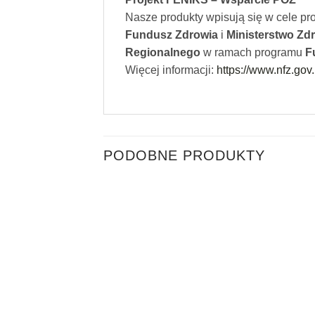
Nasze produkty wpisują się w cele pr
Fundusz Zdrowia
i
Ministerstwo Zd
Regionalnego
w ramach programu
F
Więcej informacji:
https://www.nfz.gov.
PODOBNE PRODUKTY