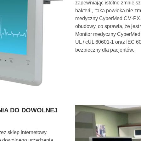
zapewniając istotne zmniejsz
bakterii, taka powłoka nie z
medyczny CyberMed CM-PX19
obudowy, co sprawia, że jes
Monitor medyczny CyberMed 
UL / cUL 60601-1 oraz IEC 6
bezpieczny dla pacjentów.
IA DO DOWOLNEJ
zez sklep internetowy
 dowolnego urządzenia