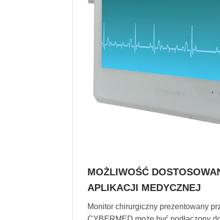
MOŻLIWOŚĆ DOSTOSOWAN
APLIKACJI MEDYCZNEJ
Monitor chirurgiczny prezentowany pr
CYBERMED może być podłączony do