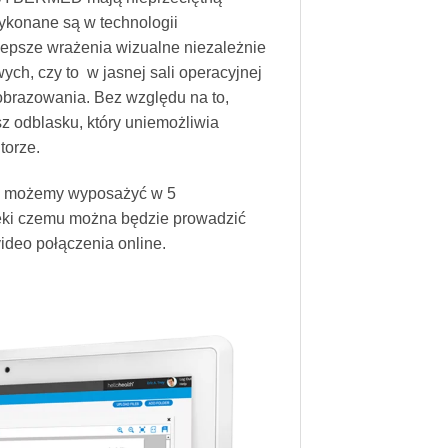
wykonane są w technologii
lepsze wrażenia wizualne niezależnie
ch, czy to w jasnej sali operacyjnej
brazowania. Bez względu na to,
sz odblasku, który uniemożliwia
torze.
9 możemy wyposażyć w 5
ęki czemu można będzie prowadzić
video połączenia online.