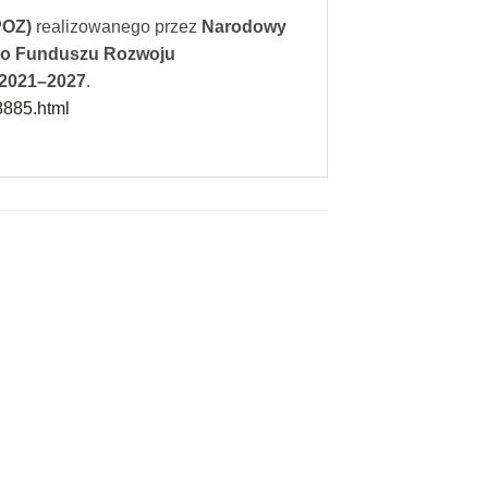
POZ)
realizowanego przez
Narodowy
go Funduszu Rozwoju
 2021–2027
.
,8885.html