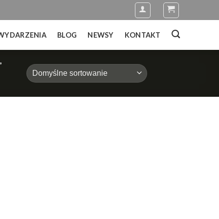
WYDARZENIA
BLOG
NEWSY
KONTAKT
”