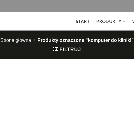
START
PRODUKTY
Strona główna
/
Produkty oznaczone “komputer do kliniki”
FILTRUJ