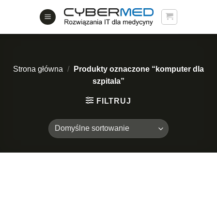
Skip
to
content
Strona główna
/
Produkty oznaczone “komputer dla
szpitala”
FILTRUJ