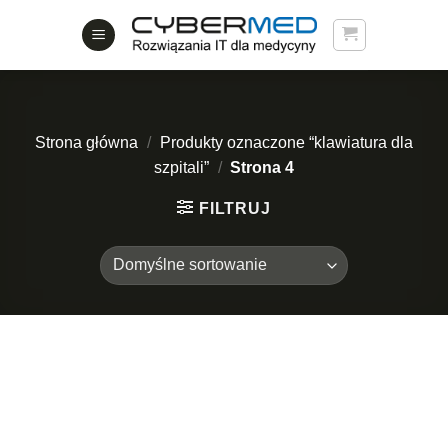
Skip
to
content
Strona główna
/
Produkty oznaczone “klawiatura dla
szpitali”
/
Strona 4
FILTRUJ